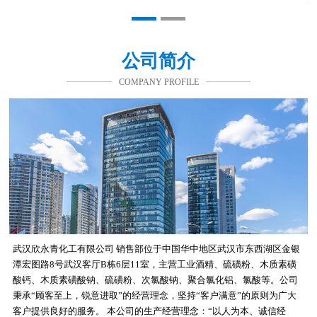
公司简介
COMPANY PROFILE
武汉欣永青化工有限公司 销售部位于中国华中地区武汉市东西湖区金银
潭宏图路8号武汉客厅B栋6层11室，主营工业酒精、硫磺粉、木质素磺
酸钙、木质素磺酸钠、硫磺粉、次氯酸钠、聚合氯化铝、氯酸等。公司
秉承“顾客至上，锐意进取”的经营理念，坚持“客户满意”的原则为广大
客户提供良好的服务。 本公司的生产经营理念：“以人为本、诚信经