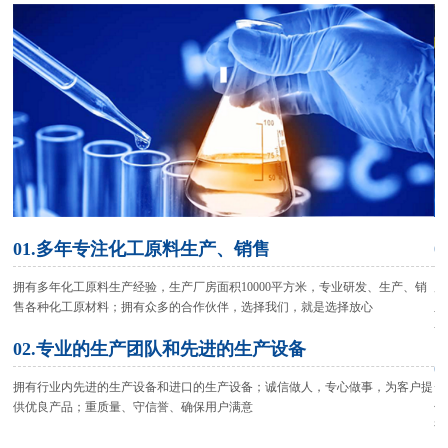
01.多年专注化工原料生产、销售
拥有多年化工原料生产经验，生产厂房面积10000平方米，专业研发、生产、销
严
售各种化工原材料；拥有众多的合作伙伴，选择我们，就是选择放心
之
务
02.专业的生产团队和先进的生产设备
拥有行业内先进的生产设备和进口的生产设备；诚信做人，专心做事，为客户提
供优良产品；重质量、守信誉、确保用户满意
化
访
产