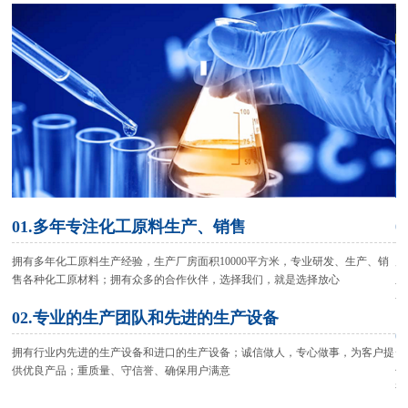
01.多年专注化工原料生产、销售
拥有多年化工原料生产经验，生产厂房面积10000平方米，专业研发、生产、销
严
售各种化工原材料；拥有众多的合作伙伴，选择我们，就是选择放心
之
务
02.专业的生产团队和先进的生产设备
拥有行业内先进的生产设备和进口的生产设备；诚信做人，专心做事，为客户提
供优良产品；重质量、守信誉、确保用户满意
化
访
产