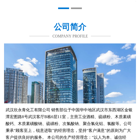
公司简介
COMPANY PROFILE
武汉欣永青化工有限公司 销售部位于中国华中地区武汉市东西湖区金银
潭宏图路8号武汉客厅B栋6层11室，主营工业酒精、硫磺粉、木质素磺
酸钙、木质素磺酸钠、硫磺粉、次氯酸钠、聚合氯化铝、氯酸等。公司
秉承“顾客至上，锐意进取”的经营理念，坚持“客户满意”的原则为广大
客户提供良好的服务。 本公司的生产经营理念：“以人为本、诚信经