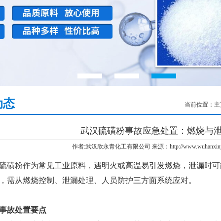
动态
当前位置：
主
武汉硫磺粉事故应急处置：燃烧与
作者:武汉欣永青化工有限公司 来源：http://www.wuhanxinyong
硫磺粉
作为常见工业原料，遇明火或高温易引发燃烧，泄漏时可
，需从燃烧控制、泄漏处理、人员防护三方面系统应对。
故处置要点