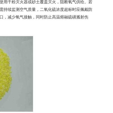
使用干粉灭火器或砂土覆盖灭火，阻断氧气供给。若
后需持续监测空气质量，二氧化硫浓度超标时应佩戴防
口，减少氧气接触，同时防止高温熔融硫磺溅射伤