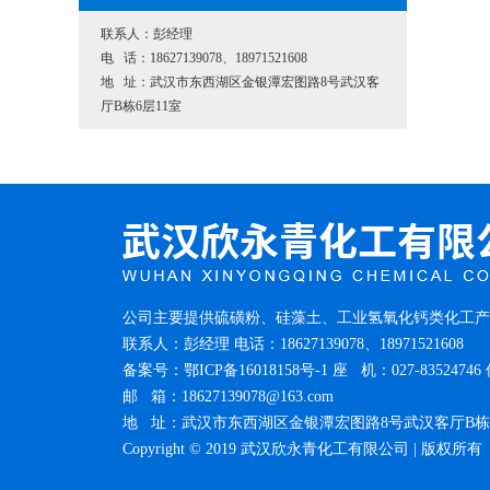
联系人：彭经理
电 话：18627139078、18971521608
地 址：武汉市东西湖区金银潭宏图路8号武汉客
厅B栋6层11室
公司主要提供硫磺粉、硅藻土、工业氢氧化钙类化工产
联系人：彭经理 电话：18627139078、18971521608
备案号：
鄂ICP备16018158号-1
座 机：027-83524746 
邮 箱：18627139078@163.com
地 址：武汉市东西湖区金银潭宏图路8号武汉客厅B栋6
Copyright © 2019 武汉欣永青化工有限公司 | 版权所有