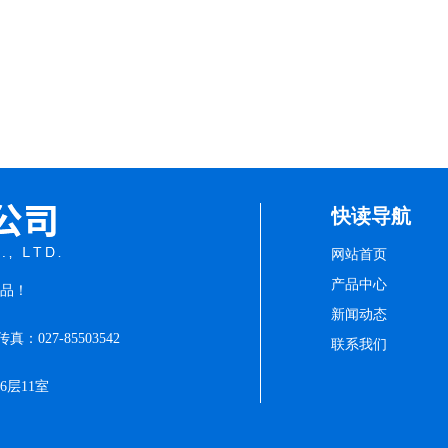
快读导航
网站首页
产品中心
品！
新闻动态
传真：027-85503542
联系我们
层11室