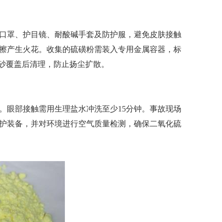
口罩、护目镜、耐酸碱手套及防护服，避免皮肤接触
擦产生火花。收集的硫磺粉需装入专用金属容器，标
湿砂覆盖后清理，防止扬尘扩散。
眼部接触需用生理盐水冲洗至少15分钟。事故现场
护装备，并对环境进行空气质量检测，确保二氧化硫