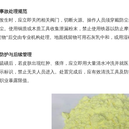
故处理规范
生时，应立即关闭相关阀门，切断火源。操作人员须穿戴防尘
尘。使用铜质或木质工具收集泄漏粉末，禁止使用铁器以防止摩
废物”后交由专业机构处理。地面残留物可用石灰乳中和，或用
护与后续管理
后，若皮肤出现红肿、瘙痒，应立即用大量清水冲洗并就医。
示标识，禁止无关人员进入。处置完成后，应有效清洗工具及防
职业暴露限值。