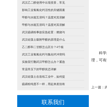
武汉乙二醇使用中出现变质，常见
影响工业氢氧化钙活性的关键因素
甲醇与水能互溶吗？温度对其溶解
甲醇与水能互溶吗？温度对其溶解
武汉硫磺粉事故应急处置：燃烧与
武汉硅藻土吸附甲醛的原理是什么
乙二醇和二甘醇怎么区分？4个核
科学应
武汉工业氢氧化钙与氯化钙冲突吗
理，可有
实验室打翻武汉甲醇怎么办？紧急
常温常压下的甲醇状态详解
武汉硅藻土在造纸工业中，如何提
硫磺粉纯度不一样，用起来差别有
上一篇：
联系我们